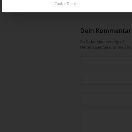
Cookie-Details
Dein Kommentar
An Diskussion beteiligen?
Hinterlassen Sie uns Ihren 