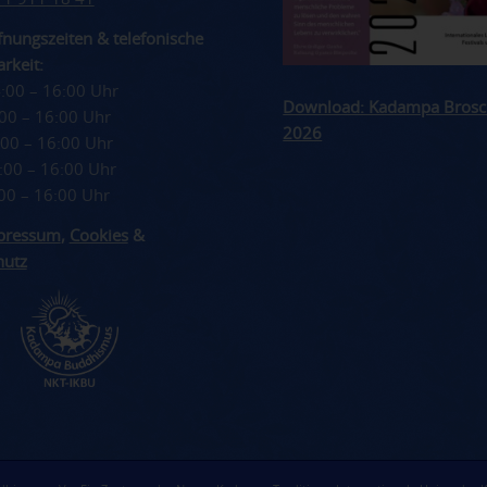
nungszeiten & telefonische
rkeit:
4:00 – 16:00 Uhr
Download: Kadampa Brosc
4:00 – 16:00 Uhr
2026
4:00 – 16:00 Uhr
4:00 – 16:00 Uhr
4:00 – 16:00 Uhr
pressum
,
Cookies
&
hutz