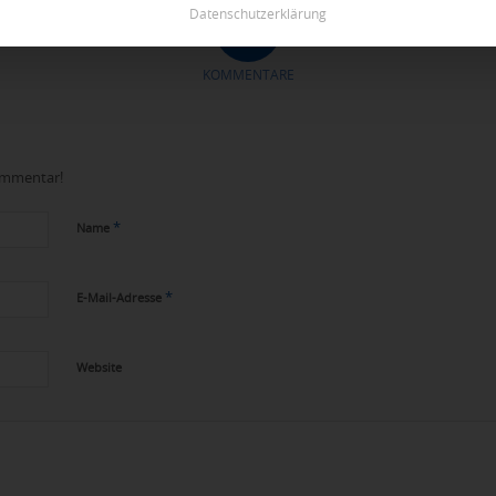
Datenschutzerklärung
0
KOMMENTARE
Kommentar!
*
Name
*
E-Mail-Adresse
Website