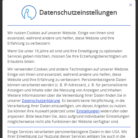
Mit d
Datenschutzeinstellungen
Wir nutzen Cookies auf unserer Website. Einige von ihnen sind
essenziell, während andere uns helfen, diese Website und Ihre
Erfahrung zu verbessern.
Wenn Sie unter 16 Jahre alt sind und Ihre Einwilligung zu optionalen
Services geben möchten, müssen Sie Ihre Erziehungsberechtigten um
Erlaubnis bitten.
Wir verwenden Cookies und andere Technologien auf unserer Website.
Einige von ihnen sind essenziell, während andere uns helfen, diese
Website und Ihre Erfahrung zu verbessern.
Personenbezogene Daten
können verarbeitet werden (z. B. IP-Adressen), z. B. für personalisierte
Anzeigen und Inhalte oder die Messung von Anzeigen und Inhalten.
Weitere Informationen über die Verwendung Ihrer Daten finden Sie in
unserer
Datenschutzerklärung
.
Es besteht keine Verpflichtung, in die
Verarbeitung Ihrer Daten einzuwilligen, um dieses Angebot zu nutzen.
Sie können Ihre Auswahl jederzeit unter
Einstellungen
widerrufen oder
anpassen.
Bitte beachten Sie, dass aufgrund individueller Einstellungen
möglicherweise nicht alle Funktionen der Website verfügbar sind.
Einige Services verarbeiten personenbezogene Daten in den USA. Mit
Ihrer Einwilligung zur Nutzung dieser Services willigen Sie auch in die