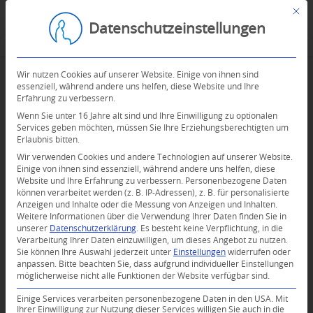
Mit d
Datenschutzeinstellungen
Wir nutzen Cookies auf unserer Website. Einige von ihnen sind
essenziell, während andere uns helfen, diese Website und Ihre
Erfahrung zu verbessern.
Wenn Sie unter 16 Jahre alt sind und Ihre Einwilligung zu optionalen
Services geben möchten, müssen Sie Ihre Erziehungsberechtigten um
Erlaubnis bitten.
Wir verwenden Cookies und andere Technologien auf unserer Website.
Einige von ihnen sind essenziell, während andere uns helfen, diese
Website und Ihre Erfahrung zu verbessern.
Personenbezogene Daten
können verarbeitet werden (z. B. IP-Adressen), z. B. für personalisierte
Anzeigen und Inhalte oder die Messung von Anzeigen und Inhalten.
Weitere Informationen über die Verwendung Ihrer Daten finden Sie in
unserer
Datenschutzerklärung
.
Es besteht keine Verpflichtung, in die
Verarbeitung Ihrer Daten einzuwilligen, um dieses Angebot zu nutzen.
Sie können Ihre Auswahl jederzeit unter
Einstellungen
widerrufen oder
anpassen.
Bitte beachten Sie, dass aufgrund individueller Einstellungen
möglicherweise nicht alle Funktionen der Website verfügbar sind.
Einige Services verarbeiten personenbezogene Daten in den USA. Mit
Ihrer Einwilligung zur Nutzung dieser Services willigen Sie auch in die