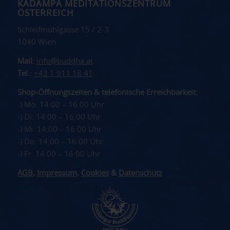
KADAMPA MEDITATIONSZENTRUM
ÖSTERREICH
Schleifmühlgasse 15 / 2-3
1040 Wien
Mail:
info@buddha.at
Tel.:
+43 1 911 18 41
Shop-Öffnungszeiten & telefonische Erreichbarkeit:
-) Mo: 14:00 – 16:00 Uhr
-) Di: 14:00 – 16:00 Uhr
-) Mi: 14:00 – 16:00 Uhr
-) Do: 14:00 – 16:00 Uhr
-) Fr: 14:00 – 16:00 Uhr
AGB
,
Impressum
,
Cookies
&
Datenschutz