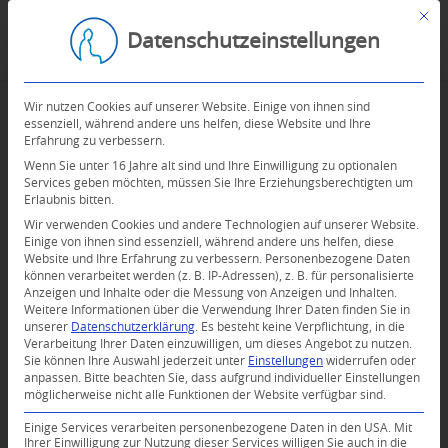
Mit d
Datenschutzeinstellungen
Wir nutzen Cookies auf unserer Website. Einige von ihnen sind
essenziell, während andere uns helfen, diese Website und Ihre
Erfahrung zu verbessern.
Wenn Sie unter 16 Jahre alt sind und Ihre Einwilligung zu optionalen
Services geben möchten, müssen Sie Ihre Erziehungsberechtigten um
Erlaubnis bitten.
Wir verwenden Cookies und andere Technologien auf unserer Website.
Einige von ihnen sind essenziell, während andere uns helfen, diese
Website und Ihre Erfahrung zu verbessern.
Personenbezogene Daten
können verarbeitet werden (z. B. IP-Adressen), z. B. für personalisierte
Anzeigen und Inhalte oder die Messung von Anzeigen und Inhalten.
Weitere Informationen über die Verwendung Ihrer Daten finden Sie in
unserer
Datenschutzerklärung
.
Es besteht keine Verpflichtung, in die
Verarbeitung Ihrer Daten einzuwilligen, um dieses Angebot zu nutzen.
Sie können Ihre Auswahl jederzeit unter
Einstellungen
widerrufen oder
anpassen.
Bitte beachten Sie, dass aufgrund individueller Einstellungen
möglicherweise nicht alle Funktionen der Website verfügbar sind.
Einige Services verarbeiten personenbezogene Daten in den USA. Mit
Ihrer Einwilligung zur Nutzung dieser Services willigen Sie auch in die