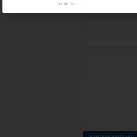
An Diskussion beteiligen?
Cookie-Details
Hinterlassen Sie uns Ihren 