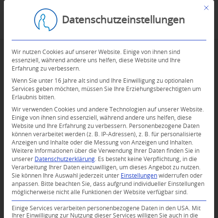
Mit d
Datenschutzeinstellungen
Wir nutzen Cookies auf unserer Website. Einige von ihnen sind
essenziell, während andere uns helfen, diese Website und Ihre
Erfahrung zu verbessern.
Wenn Sie unter 16 Jahre alt sind und Ihre Einwilligung zu optionalen
Services geben möchten, müssen Sie Ihre Erziehungsberechtigten um
Erlaubnis bitten.
Wir verwenden Cookies und andere Technologien auf unserer Website.
Einige von ihnen sind essenziell, während andere uns helfen, diese
Website und Ihre Erfahrung zu verbessern.
Personenbezogene Daten
können verarbeitet werden (z. B. IP-Adressen), z. B. für personalisierte
Anzeigen und Inhalte oder die Messung von Anzeigen und Inhalten.
Weitere Informationen über die Verwendung Ihrer Daten finden Sie in
unserer
Datenschutzerklärung
.
Es besteht keine Verpflichtung, in die
Verarbeitung Ihrer Daten einzuwilligen, um dieses Angebot zu nutzen.
Sie können Ihre Auswahl jederzeit unter
Einstellungen
widerrufen oder
anpassen.
Bitte beachten Sie, dass aufgrund individueller Einstellungen
0
möglicherweise nicht alle Funktionen der Website verfügbar sind.
Einige Services verarbeiten personenbezogene Daten in den USA. Mit
KOMMENTARE
Ihrer Einwilligung zur Nutzung dieser Services willigen Sie auch in die