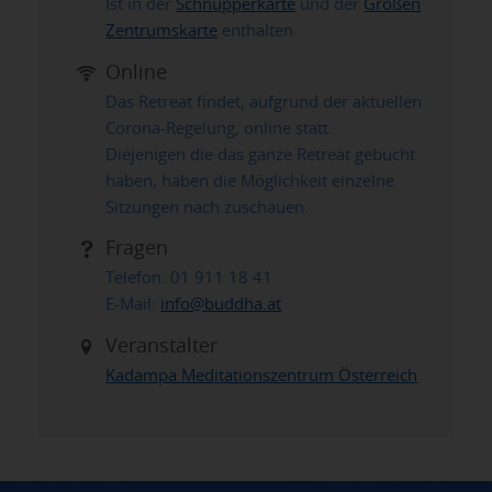
Ist in der
Schnupperkarte
und der
Großen
Zentrumskarte
enthalten.
Online
Das Retreat findet, aufgrund der aktuellen
Corona-Regelung, online statt.
Diejenigen die das ganze Retreat gebucht
haben, haben die Möglichkeit einzelne
Sitzungen nach zuschauen.
Fragen
Telefon: 01 911 18 41
E-Mail:
info@buddha.at
Veranstalter
Kadampa Meditationszentrum Österreich