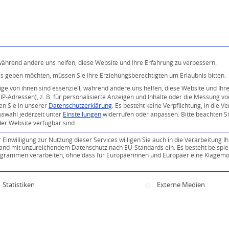
Programm
Über uns
Buddhismus
Kostenlose 
 während andere uns helfen, diese Website und Ihre Erfahrung zu verbessern.
ices geben möchten, müssen Sie Ihre Erziehungsberechtigten um Erlaubnis bitten.
e von ihnen sind essenziell, während andere uns helfen, diese Website und Ihr
P-Adressen), z. B. für personalisierte Anzeigen und Inhalte oder die Messung v
en Sie in unserer
Datenschutzerklärung
.
Es besteht keine Verpflichtung, in die V
uswahl jederzeit unter
Einstellungen
widerrufen oder anpassen.
Bitte beachten S
der Website verfügbar sind.
inwilligung zur Nutzung dieser Services willigen Sie auch in die Verarbeitung Ih
n Land mit unzureichendem Datenschutz nach EU-Standards ein. Es besteht beispie
ammen verarbeiten, ohne dass für Europäerinnen und Europäer eine Klagemög
ine Einwilligung erteilt werden kann. Die erste Servi
Statistiken
Externe Medien