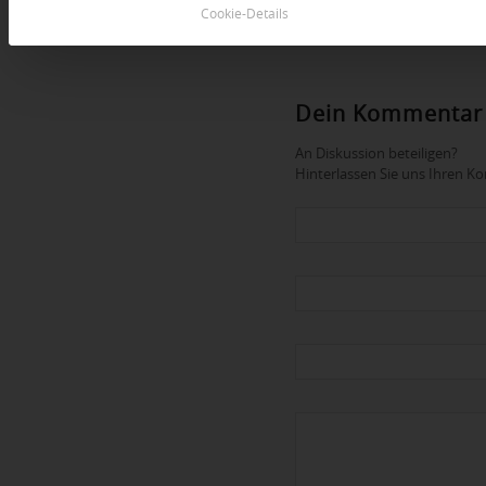
Cookie-Details
Dein Kommentar
An Diskussion beteiligen?
Hinterlassen Sie uns Ihren 