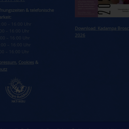
nungszeiten & telefonische
rkeit:
4:00 – 16:00 Uhr
Download: Kadampa Brosc
4:00 – 16:00 Uhr
2026
4:00 – 16:00 Uhr
4:00 – 16:00 Uhr
4:00 – 16:00 Uhr
pressum
,
Cookies
&
hutz