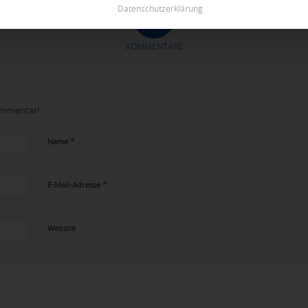
Datenschutzerklärung
0
KOMMENTARE
Kommentar!
*
Name
*
E-Mail-Adresse
Website