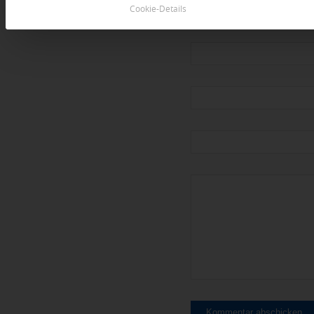
An Diskussion beteiligen?
Cookie-Details
Hinterlassen Sie uns Ihren 