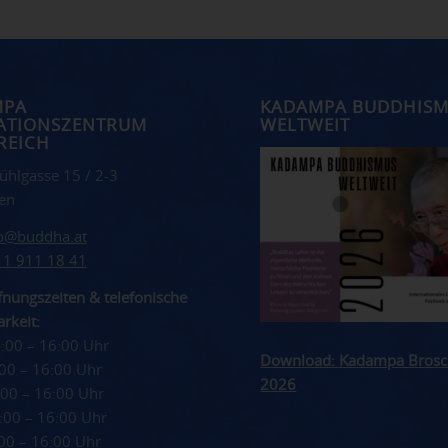
MPA
KADAMPA BUDDHIS
ATIONSZENTRUM
WELTWEIT
REICH
ühlgasse 15 / 2-3
en
fo@buddha.at
 1 911 18 41
nungszeiten & telefonische
rkeit:
4:00 – 16:00 Uhr
Download: Kadampa Brosc
4:00 – 16:00 Uhr
2026
4:00 – 16:00 Uhr
4:00 – 16:00 Uhr
4:00 – 16:00 Uhr