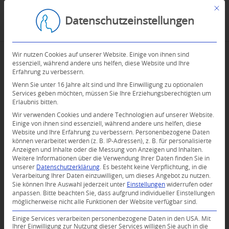
Mit d
Datenschutzeinstellungen
Wir nutzen Cookies auf unserer Website. Einige von ihnen sind
essenziell, während andere uns helfen, diese Website und Ihre
Erfahrung zu verbessern.
Wenn Sie unter 16 Jahre alt sind und Ihre Einwilligung zu optionalen
Services geben möchten, müssen Sie Ihre Erziehungsberechtigten um
Erlaubnis bitten.
Wir verwenden Cookies und andere Technologien auf unserer Website.
Einige von ihnen sind essenziell, während andere uns helfen, diese
Website und Ihre Erfahrung zu verbessern.
Personenbezogene Daten
können verarbeitet werden (z. B. IP-Adressen), z. B. für personalisierte
Anzeigen und Inhalte oder die Messung von Anzeigen und Inhalten.
Weitere Informationen über die Verwendung Ihrer Daten finden Sie in
unserer
Datenschutzerklärung
.
Es besteht keine Verpflichtung, in die
Verarbeitung Ihrer Daten einzuwilligen, um dieses Angebot zu nutzen.
Sie können Ihre Auswahl jederzeit unter
Einstellungen
widerrufen oder
anpassen.
Bitte beachten Sie, dass aufgrund individueller Einstellungen
0
möglicherweise nicht alle Funktionen der Website verfügbar sind.
Einige Services verarbeiten personenbezogene Daten in den USA. Mit
KOMMENTARE
Ihrer Einwilligung zur Nutzung dieser Services willigen Sie auch in die