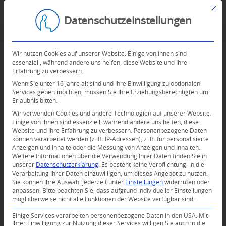
Mit d
Datenschutzeinstellungen
Wir nutzen Cookies auf unserer Website. Einige von ihnen sind
essenziell, während andere uns helfen, diese Website und Ihre
Erfahrung zu verbessern.
Wenn Sie unter 16 Jahre alt sind und Ihre Einwilligung zu optionalen
Services geben möchten, müssen Sie Ihre Erziehungsberechtigten um
Erlaubnis bitten.
Wir verwenden Cookies und andere Technologien auf unserer Website.
Einige von ihnen sind essenziell, während andere uns helfen, diese
Website und Ihre Erfahrung zu verbessern.
Personenbezogene Daten
können verarbeitet werden (z. B. IP-Adressen), z. B. für personalisierte
Anzeigen und Inhalte oder die Messung von Anzeigen und Inhalten.
Weitere Informationen über die Verwendung Ihrer Daten finden Sie in
unserer
Datenschutzerklärung
.
Es besteht keine Verpflichtung, in die
Verarbeitung Ihrer Daten einzuwilligen, um dieses Angebot zu nutzen.
Sie können Ihre Auswahl jederzeit unter
Einstellungen
widerrufen oder
anpassen.
Bitte beachten Sie, dass aufgrund individueller Einstellungen
möglicherweise nicht alle Funktionen der Website verfügbar sind.
Einige Services verarbeiten personenbezogene Daten in den USA. Mit
Ihrer Einwilligung zur Nutzung dieser Services willigen Sie auch in die