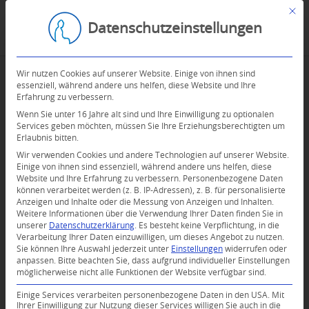
Mit d
Datenschutzeinstellungen
Wir nutzen Cookies auf unserer Website. Einige von ihnen sind
essenziell, während andere uns helfen, diese Website und Ihre
Erfahrung zu verbessern.
Wenn Sie unter 16 Jahre alt sind und Ihre Einwilligung zu optionalen
Services geben möchten, müssen Sie Ihre Erziehungsberechtigten um
Erlaubnis bitten.
Wir verwenden Cookies und andere Technologien auf unserer Website.
Einige von ihnen sind essenziell, während andere uns helfen, diese
Website und Ihre Erfahrung zu verbessern.
Personenbezogene Daten
können verarbeitet werden (z. B. IP-Adressen), z. B. für personalisierte
Anzeigen und Inhalte oder die Messung von Anzeigen und Inhalten.
Weitere Informationen über die Verwendung Ihrer Daten finden Sie in
unserer
Datenschutzerklärung
.
Es besteht keine Verpflichtung, in die
Verarbeitung Ihrer Daten einzuwilligen, um dieses Angebot zu nutzen.
Sie können Ihre Auswahl jederzeit unter
Einstellungen
widerrufen oder
anpassen.
Bitte beachten Sie, dass aufgrund individueller Einstellungen
möglicherweise nicht alle Funktionen der Website verfügbar sind.
0
Einige Services verarbeiten personenbezogene Daten in den USA. Mit
Ihrer Einwilligung zur Nutzung dieser Services willigen Sie auch in die