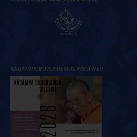
AGB
,
Impressum
,
Cookies
&
Datenschutz
KADAMPA BUDDHISMUS WELTWEIT