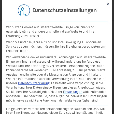
Mit d
Datenschutzeinstellungen
Wir nutzen Cookies auf unserer Website. Einige von ihnen sind
essenziell, während andere uns helfen, diese Website und Ihre
Erfahrung zu verbessern.
Wenn Sie unter 16 Jahre alt sind und Ihre Einwilligung zu optionalen
Services geben möchten, müssen Sie Ihre Erziehungsberechtigten um
Erlaubnis bitten.
Wir verwenden Cookies und andere Technologien auf unserer Website.
Einige von ihnen sind essenziell, während andere uns helfen, diese
Website und Ihre Erfahrung zu verbessern.
Personenbezogene Daten
können verarbeitet werden (z. B. IP-Adressen), z. B. für personalisierte
Anzeigen und Inhalte oder die Messung von Anzeigen und Inhalten.
Weitere Informationen über die Verwendung Ihrer Daten finden Sie in
unserer
Datenschutzerklärung
.
Es besteht keine Verpflichtung, in die
0
Verarbeitung Ihrer Daten einzuwilligen, um dieses Angebot zu nutzen.
Sie können Ihre Auswahl jederzeit unter
Einstellungen
widerrufen oder
anpassen.
Bitte beachten Sie, dass aufgrund individueller Einstellungen
KOMMENTARE
möglicherweise nicht alle Funktionen der Website verfügbar sind.
Dein Kommentar
Einige Services verarbeiten personenbezogene Daten in den USA. Mit
Ihrer Einwilligung zur Nutzung dieser Services willigen Sie auch in die