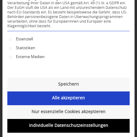
Verarbeitung Ihrer Daten in den USA gemäß Art. 49 (1) lit. a GDPR ein.
An Diskussion beteiligen?
Der EuGH stuft die USA als ein Land mit unzureichendem Datenschutz
Hinterlassen Sie uns Ihren Kommentar!
nach EU-Standards ein. Es besteht beispielsweise die Gefahr, dass US-
Behörden personenbezogene Daten in Überwachungsprogrammen
verarbeiten, ohne dass für Europäerinnen und Europäer eine
*
Name
Klagemöglichkeit besteht.
Es folgt eine Liste der Service-Gruppen, für die ei
Essenziell
*
E-Mail-Adresse
Statistiken
Externe Medien
Website
Speichern
Alle akzeptieren
Nur essenzielle Cookies akzeptieren
Individuelle Datenschutzeinstellungen