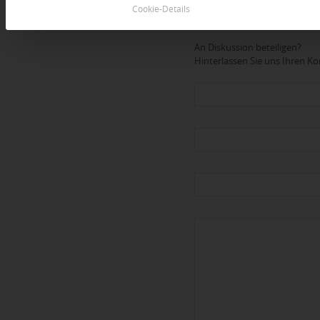
Cookie-Details
Dein Kommentar
An Diskussion beteiligen?
Hinterlassen Sie uns Ihren 