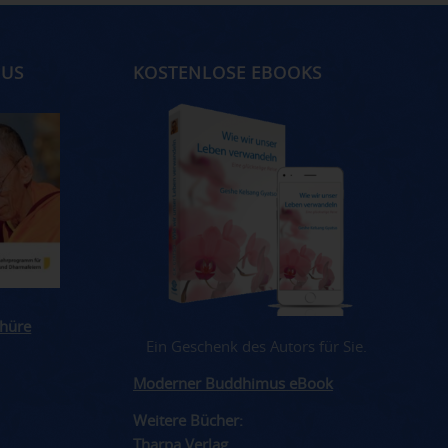
MUS
KOSTENLOSE EBOOKS
hüre
Ein Geschenk des Autors für Sie.
Moderner Buddhimus eBook
Weitere Bücher:
Tharpa Verlag