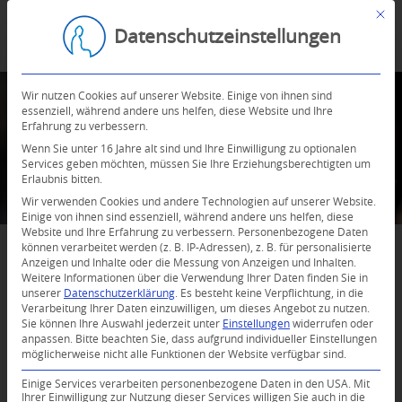
Mit d
Datenschutzeinstellungen
Wir nutzen Cookies auf unserer Website. Einige von ihnen sind
essenziell, während andere uns helfen, diese Website und Ihre
Erfahrung zu verbessern.
Wenn Sie unter 16 Jahre alt sind und Ihre Einwilligung zu optionalen
Services geben möchten, müssen Sie Ihre Erziehungsberechtigten um
Erlaubnis bitten.
Wir verwenden Cookies und andere Technologien auf unserer Website.
Einige von ihnen sind essenziell, während andere uns helfen, diese
Website und Ihre Erfahrung zu verbessern.
Personenbezogene Daten
können verarbeitet werden (z. B. IP-Adressen), z. B. für personalisierte
Anzeigen und Inhalte oder die Messung von Anzeigen und Inhalten.
MITTAGS-
Weitere Informationen über die Verwendung Ihrer Daten finden Sie in
unserer
Datenschutzerklärung
.
Es besteht keine Verpflichtung, in die
Verarbeitung Ihrer Daten einzuwilligen, um dieses Angebot zu nutzen.
MEDITATION MIT
Sie können Ihre Auswahl jederzeit unter
Einstellungen
widerrufen oder
anpassen.
Bitte beachten Sie, dass aufgrund individueller Einstellungen
SUPPE
möglicherweise nicht alle Funktionen der Website verfügbar sind.
Einige Services verarbeiten personenbezogene Daten in den USA. Mit
Entspannung und Stärkung in der
Ihrer Einwilligung zur Nutzung dieser Services willigen Sie auch in die